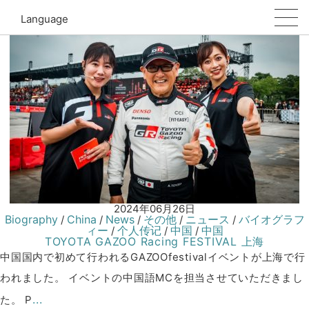
TOYOTA GAZOO Racing
Language
2024年06月26日
Biography
China
News
その他
ニュース
バイオグラフ
/
/
/
/
/
ィー
个人传记
中国
中国
/
/
/
TOYOTA GAZOO Racing FESTIVAL 上海
中国国内で初めて行われるGAZOOfestivalイベントが上海で行
われました。 イベントの中国語MCを担当させていただきまし
...
た。 P