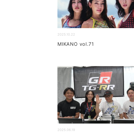
2025.10.22
MIKANO vol.71
2025.06.19