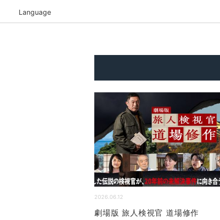
Language
2026.06.12
劇場版 旅人検視官 道場修作