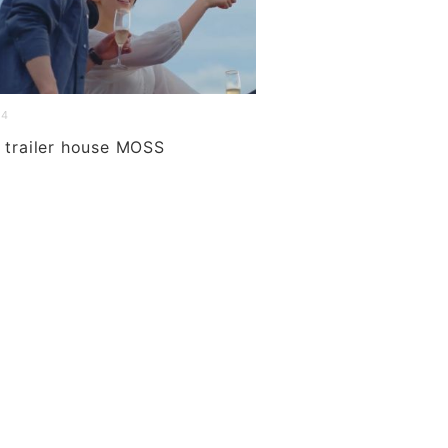
14
y trailer house MOSS