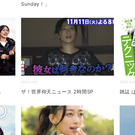
Sunday！」
2025.11.01
2025.10.
.
ザ！世界仰天ニュース 2時間SP
雑誌 