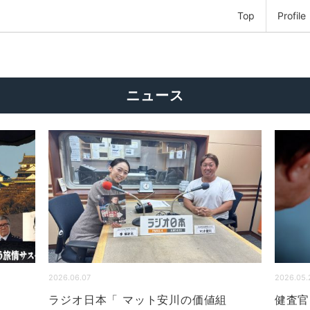
Top
Profile
ニュース
2026.06.07
2026.05.
ラジオ日本「 マット安川の価値組
健査官