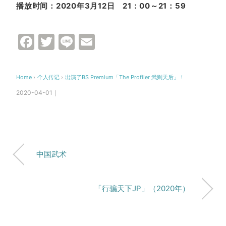
播放
时间
：
2020
年
3
月
12
日
21
：
00
～
21
：
59
Facebook
Twitter
Line
Email
Home
›
个人传记
›
出演了BS Premium「The Profiler 武则天后」！
2020-04-01｜
中国武术
「行骗天下JP」（2020年）