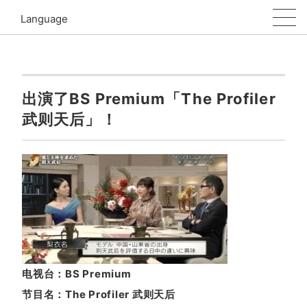
Language
出演了BS Premium「The Profiler
武则天后」！
电视
台
：
BS Premium
节
目名
：
The Profiler
武
则
天后