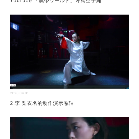
YouTube 「黒帯ワールド」沖縄空手編
2020.04.01
2.李 梨衣名的动作演示卷轴