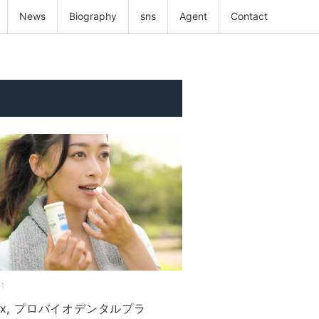
News
Biography
sns
Agent
Contact
01
icx, プロバイオデンタルプラ