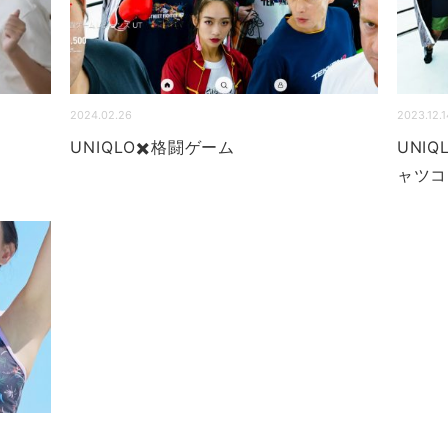
2024.02.26
2023.12.1
UNIQLO✖️格闘ゲーム
UNI
ャツコ