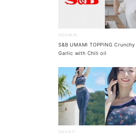
2024.08.30
S&B UMAMI TOPPING Crunchy
Garlic with Chili oil
2023.10.17