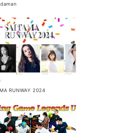
ndaman
8
AMA RUNWAY 2024