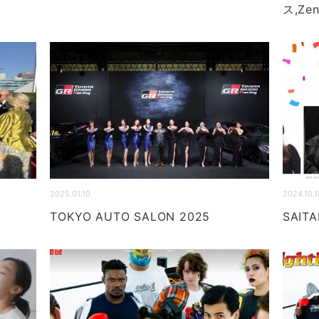
ス,Ze
2025.01.10
2024.10.1
TOKYO AUTO SALON 2025
SAIT