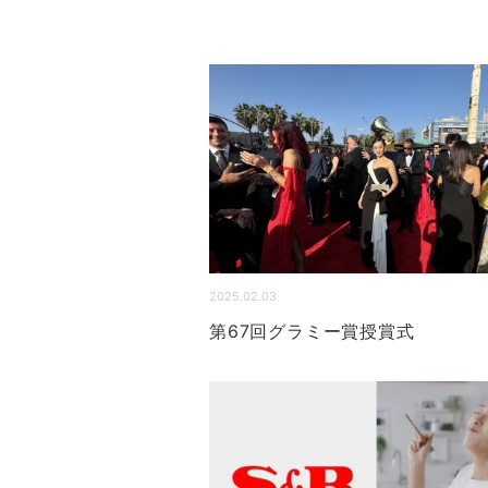
2025.02.03
第67回グラミー賞授賞式